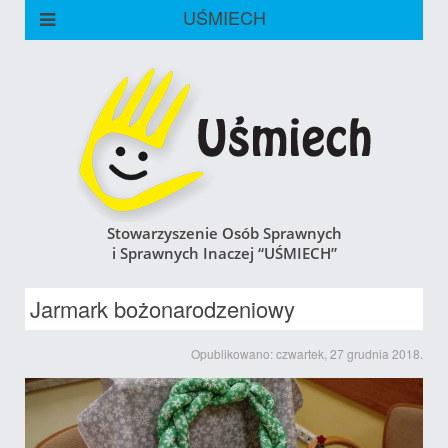
UŚMIECH
Stowarzyszenie Osób Sprawnych
i Sprawnych Inaczej “UŚMIECH”
Jarmark bożonarodzeniowy
Opublikowano: czwartek, 27 grudnia 2018.