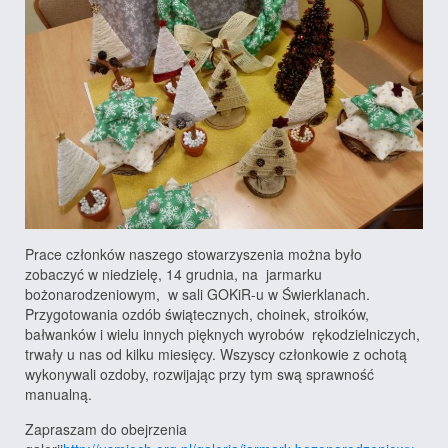
Prace członków naszego stowarzyszenia można było
zobaczyć w niedzielę, 14 grudnia, na jarmarku
bożonarodzeniowym, w sali GOKiR-u w Świerklanach.
Przygotowania ozdób świątecznych, choinek, stroików,
bałwanków i wielu innych pięknych wyrobów rękodzielniczych,
trwały u nas od kilku miesięcy. Wszyscy członkowie z ochotą
wykonywali ozdoby, rozwijając przy tym swą sprawność
manualną.
Zapraszam do obejrzenia