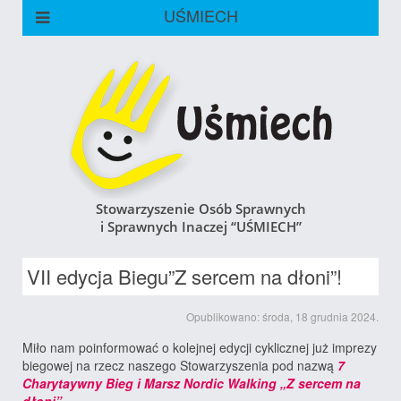
UŚMIECH
Stowarzyszenie Osób Sprawnych
i Sprawnych Inaczej “UŚMIECH”
VII edycja Biegu”Z sercem na dłoni”!
Opublikowano: środa, 18 grudnia 2024.
Miło nam poinformować o kolejnej edycji cyklicznej już imprezy
biegowej na rzecz naszego Stowarzyszenia pod nazwą
7
Charytaywny Bieg i Marsz Nordic Walking „Z sercem na