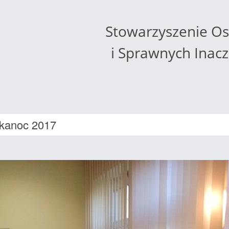
Stowarzyszenie O
i Sprawnych Inac
kanoc 2017