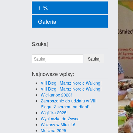
1 %
Galeria
Szukaj
Szukaj
Najnowsze wpisy:
VIII Bieg i Marsz Nordic Walking!
VIII Bieg i Marsz Nordic Walking!
Wielkanoc 2026!
Zaproszenie do udziału w VIII
Biegu :Z sercem na dłoni"!
Wigilijka 2025!
Wycieczka do Żywca
Wczasy w Mielnie!
Moszna 2025