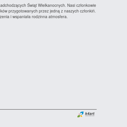
 nadchodzących Świąt Wielkanocnych. Nasi członkowie
anków przygotowanych przez jedną z naszych członkiń.
czenia i wspaniała rodzinna atmosfera.