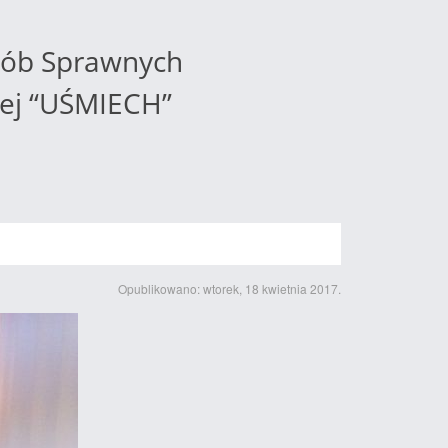
sób Sprawnych
zej “UŚMIECH”
Opublikowano: wtorek, 18 kwietnia 2017.