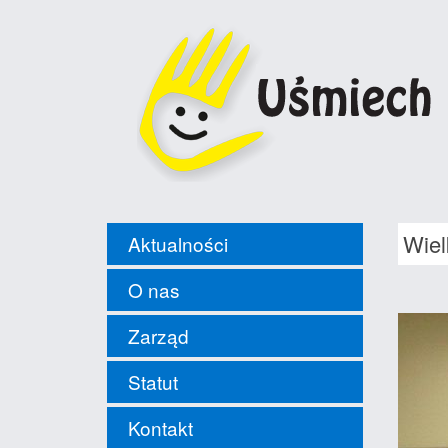
Wiel
Aktualności
O nas
Zarząd
Statut
Kontakt