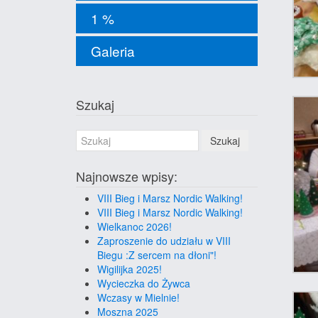
1 %
Galeria
Szukaj
Szukaj
Najnowsze wpisy:
VIII Bieg i Marsz Nordic Walking!
VIII Bieg i Marsz Nordic Walking!
Wielkanoc 2026!
Zaproszenie do udziału w VIII
Biegu :Z sercem na dłoni"!
Wigilijka 2025!
Wycieczka do Żywca
Wczasy w Mielnie!
Moszna 2025