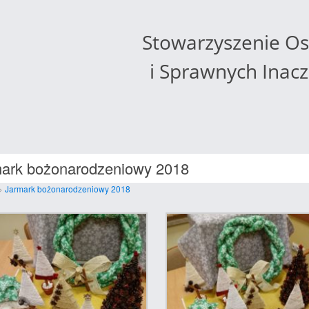
Stowarzyszenie O
i Sprawnych Inac
ark bożonarodzeniowy 2018
>
Jarmark bożonarodzeniowy 2018