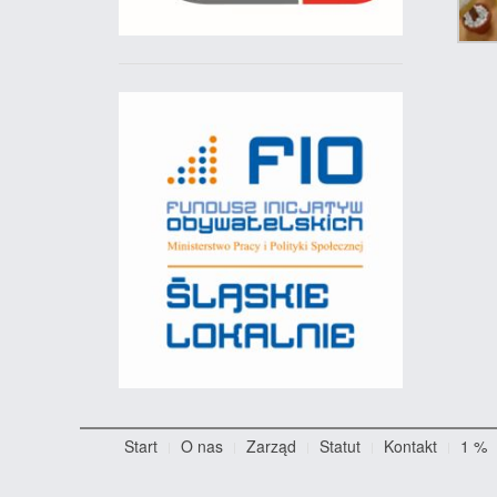
Start
O nas
Zarząd
Statut
Kontakt
1 %