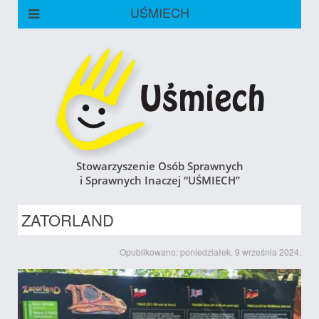
UŚMIECH
Stowarzyszenie Osób Sprawnych
i Sprawnych Inaczej “UŚMIECH”
ZATORLAND
Opublikowano: poniedziałek, 9 września 2024.