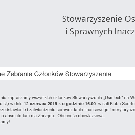
Stowarzyszenie O
i Sprawnych Inac
e Zebranie Członków Stowarzyszenia
nie zapraszamy wszystkich członków Stowarzyszenia „Uśmiech” na Wa
e się w dniu
12 czerwca 2019 r. o godzinie 16.00
w sali Klubu Sport
rzedstawienie i zatwierdzenie sprawozdania finansowego i merytoryczn
 o absolutorium dla Zarządu. Obecność obowiązkowa.
zamy!