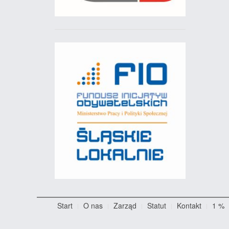
Start
O nas
Zarząd
Statut
Kontakt
1 %