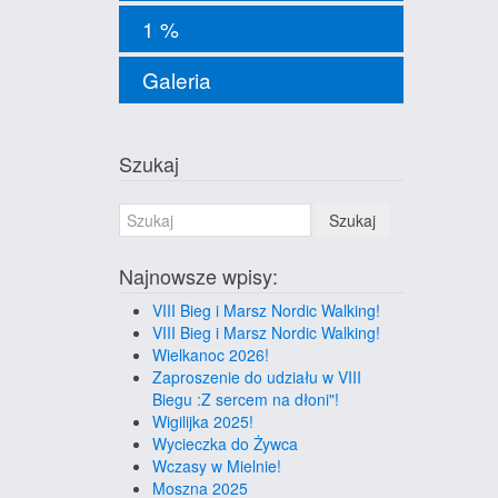
1 %
Galeria
Szukaj
Szukaj
Najnowsze wpisy:
VIII Bieg i Marsz Nordic Walking!
VIII Bieg i Marsz Nordic Walking!
Wielkanoc 2026!
Zaproszenie do udziału w VIII
Biegu :Z sercem na dłoni"!
Wigilijka 2025!
Wycieczka do Żywca
Wczasy w Mielnie!
Moszna 2025